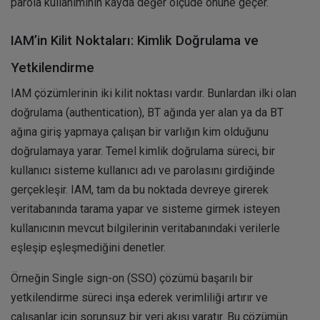
parola kullanımının kayda değer ölçüde önüne geçer.
IAM’in Kilit Noktaları: Kimlik Doğrulama ve
Yetkilendirme
IAM çözümlerinin iki kilit noktası vardır. Bunlardan ilki olan
doğrulama (authentication), BT ağında yer alan ya da BT
ağına giriş yapmaya çalışan bir varlığın kim olduğunu
doğrulamaya yarar. Temel kimlik doğrulama süreci, bir
kullanıcı sisteme kullanıcı adı ve parolasını girdiğinde
gerçekleşir. IAM, tam da bu noktada devreye girerek
veritabanında tarama yapar ve sisteme girmek isteyen
kullanıcının mevcut bilgilerinin veritabanındaki verilerle
eşleşip eşleşmediğini denetler.
Örneğin Single sign-on (SSO) çözümü başarılı bir
yetkilendirme süreci inşa ederek verimliliği artırır ve
çalışanlar için sorunsuz bir veri akışı yaratır. Bu çözümün