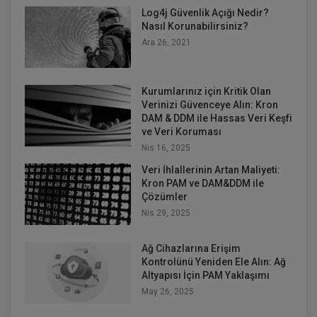
Log4j Güvenlik Açığı Nedir?
Nasıl Korunabilirsiniz?
Ara 26, 2021
Kurumlarınız için Kritik Olan
Verinizi Güvenceye Alın: Kron
DAM & DDM ile Hassas Veri Keşfi
ve Veri Koruması
Nis 16, 2025
Veri İhlallerinin Artan Maliyeti:
Kron PAM ve DAM&DDM ile
Çözümler
Nis 29, 2025
Ağ Cihazlarına Erişim
Kontrolünü Yeniden Ele Alın: Ağ
Altyapısı İçin PAM Yaklaşımı
May 26, 2025