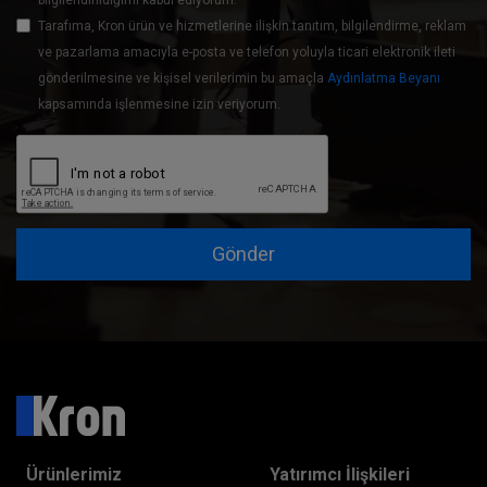
bilgilendirildiğimi kabul ediyorum.
Tarafıma, Kron ürün ve hizmetlerine ilişkin tanıtım, bilgilendirme, reklam
ve pazarlama amacıyla e-posta ve telefon yoluyla ticari elektronik ileti
gönderilmesine ve kişisel verilerimin bu amaçla
Aydınlatma Beyanı
kapsamında işlenmesine izin veriyorum.
Gönder
Ürünlerimiz
Yatırımcı İlişkileri