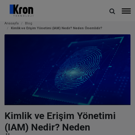
Anasayfa
Blog
Kimlik ve Erişim Yönetimi (IAM) Nedir? Neden Önemlidir?
Kimlik ve Erişim Yönetimi
(IAM) Nedir? Neden