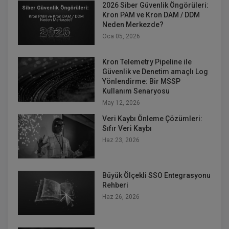
2026 Siber Güvenlik Öngörüleri:
Kron PAM ve Kron DAM / DDM
Neden Merkezde?
Oca 05, 2026
Kron Telemetry Pipeline ile
Güvenlik ve Denetim amaçlı Log
Yönlendirme: Bir MSSP
Kullanım Senaryosu
May 12, 2026
Veri Kaybı Önleme Çözümleri:
Sıfır Veri Kaybı
Haz 23, 2026
Büyük Ölçekli SSO Entegrasyonu
Rehberi
Haz 26, 2026