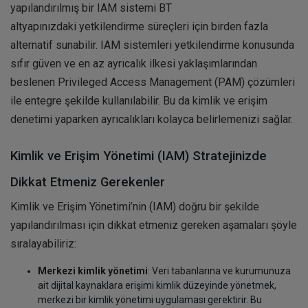
yapılandırılmış bir IAM sistemi BT
altyapınızdaki yetkilendirme süreçleri için birden fazla
alternatif sunabilir. IAM sistemleri yetkilendirme konusunda
sıfır güven ve en az ayrıcalık ilkesi yaklaşımlarından
beslenen Privileged Access Management (PAM) çözümleri
ile entegre şekilde kullanılabilir. Bu da kimlik ve erişim
denetimi yaparken ayrıcalıkları kolayca belirlemenizi sağlar.
Kimlik ve Erişim Yönetimi (IAM) Stratejinizde
Dikkat Etmeniz Gerekenler
Kimlik ve Erişim Yönetimi’nin (IAM) doğru bir şekilde
yapılandırılması için dikkat etmeniz gereken aşamaları şöyle
sıralayabiliriz:
Merkezi kimlik yönetimi
: Veri tabanlarına ve kurumunuza
ait dijital kaynaklara erişimi kimlik düzeyinde yönetmek,
merkezi bir kimlik yönetimi uygulaması gerektirir. Bu