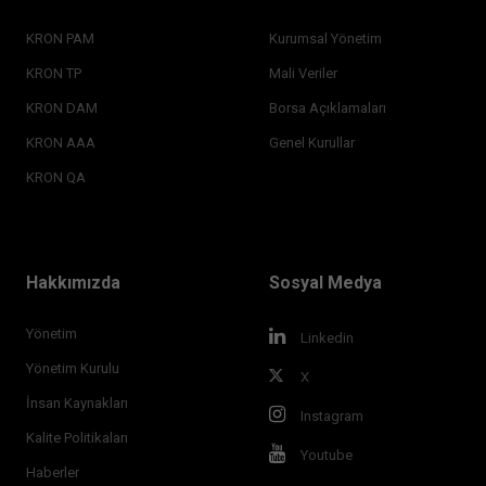
KRON PAM
Kurumsal Yönetim
KRON TP
Mali Veriler
KRON DAM
Borsa Açıklamaları
KRON AAA
Genel Kurullar
KRON QA
Hakkımızda
Sosyal Medya
Yönetim
Linkedin
Yönetim Kurulu
X
İnsan Kaynakları
Instagram
Kalite Politikaları
Youtube
Haberler