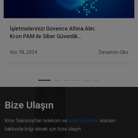
İşletmelerinizi Güvence Altına Alın:
Kron PAM ile Siber Güvenlik
Sigortası Maliyetlerini Düşürün
Nis 18, 2024
Devamını Oku
Bize Ulaşın
Kron Teknoloji'nin telekom ve
siber güvenlik
ürünleri
hakkında bilgi almak için bize ulaşın.