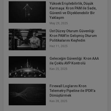
Yüksek Erişilebilirlik, Düşük
Karmaşa: Kron PAM ile Sade,
Güvenli ve Ölçeklenebilir Bir
Yaklaşım
May 29, 2025
Üst Düzey Oturum Güvenliği:
Kron PAM’in Gelişmiş Oturum
Politikalarını Keşfedin
Haz 11, 2025
Geleceğin Güvenliği: Kron AAA
ile Çoklu AVP Kontrolü
Kas 25, 2025
Firewall Loglarını Kron
Telemetry Pipeline ile IPDR’a
Dönüştürmek
Kas 28, 2025