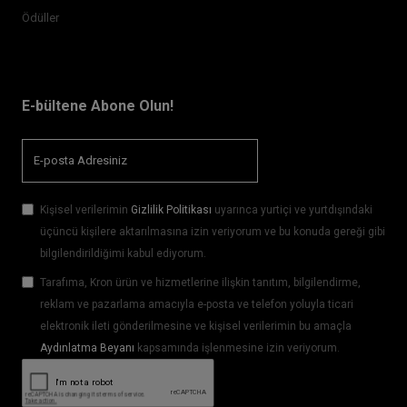
Ödüller
E-bültene Abone Olun!
Kişisel verilerimin
Gizlilik Politikası
uyarınca yurtiçi ve yurtdışındaki
üçüncü kişilere aktarılmasına izin veriyorum ve bu konuda gereği gibi
bilgilendirildiğimi kabul ediyorum.
Tarafıma, Kron ürün ve hizmetlerine ilişkin tanıtım, bilgilendirme,
reklam ve pazarlama amacıyla e-posta ve telefon yoluyla ticari
elektronik ileti gönderilmesine ve kişisel verilerimin bu amaçla
Aydınlatma Beyanı
kapsamında işlenmesine izin veriyorum.