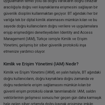
uygulamanın temel yolu da doğru varlıkların doğru cihazlar
aracılığıyla doğru veri kaynaklarına erişmesini sağlayan bir
güvenlik disiplini kullanmaktan geçiyor. BT ağındaki her bir
varlığa tek bir dijital kimlik atanmasını mümkün kılan ve bu
sayede doğru kullanıcıların doğru verilere ve uygulamalara
erişip erişmediğini denetleyebilen Identity and Access
Management (IAM), Türkçe ismiyle Kimlik ve Erişim
Yönetimi, gelişmiş bir siber güvenlik protokolü inşa
etmenize yardımcı oluyor.
Kimlik ve Erişim Yönetimi (IAM) Nedir?
Kimlik ve Erişim Yönetimi (IAM), en yalın haliyle, BT ağındaki
doğru kullanıcıların, doğru kaynaklara doğru zamanda ve
doğru nedenlerle erişim sağlamasını mümkün kılan bir
güvenli erişim protokolü olarak tanımlanabilir. IAM, saldırı
vektörlerinin gelişmesi sonucu her geçen gün daha karmaşık
hale gelen siber ortamda doğru kaynak erişimine imkân