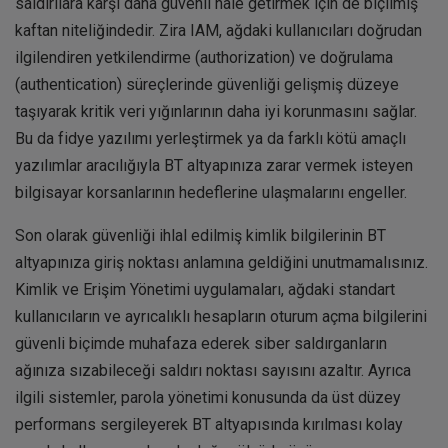
saldırılara karşı daha güvenli hale getirmek için de biçilmiş
kaftan niteliğindedir. Zira IAM, ağdaki kullanıcıları doğrudan
ilgilendiren yetkilendirme (authorization) ve doğrulama
(authentication) süreçlerinde güvenliği gelişmiş düzeye
taşıyarak kritik veri yığınlarının daha iyi korunmasını sağlar.
Bu da fidye yazılımı yerleştirmek ya da farklı kötü amaçlı
yazılımlar aracılığıyla BT altyapınıza zarar vermek isteyen
bilgisayar korsanlarının hedeflerine ulaşmalarını engeller.
Son olarak güvenliği ihlal edilmiş kimlik bilgilerinin BT
altyapınıza giriş noktası anlamına geldiğini unutmamalısınız.
Kimlik ve Erişim Yönetimi uygulamaları, ağdaki standart
kullanıcıların ve ayrıcalıklı hesapların oturum açma bilgilerini
güvenli biçimde muhafaza ederek siber saldırganların
ağınıza sızabileceği saldırı noktası sayısını azaltır. Ayrıca
ilgili sistemler, parola yönetimi konusunda da üst düzey
performans sergileyerek BT altyapısında kırılması kolay