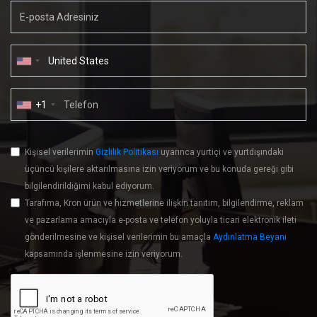
+1
Kişisel verilerimin
Gizlilik Politikası
uyarınca yurtiçi ve yurtdışındaki
üçüncü kişilere aktarılmasına izin veriyorum ve bu konuda gereği gibi
bilgilendirildiğimi kabul ediyorum.
Tarafıma, Kron ürün ve hizmetlerine ilişkin tanıtım, bilgilendirme, reklam
ve pazarlama amacıyla e-posta ve telefon yoluyla ticari elektronik ileti
gönderilmesine ve kişisel verilerimin bu amaçla
Aydınlatma Beyanı
kapsamında işlenmesine izin veriyorum.