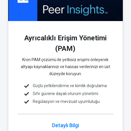
Ayrıcalıklı Erişim Yönetimi
(PAM)
Kron PAM çözümü ile yetkisiz erişimi önleyerek
altyapı kaynaklarınızı ve hassas verilerinizi en üst
düzeyde koruyun.
Güçlü yetkilendirme ve kimlik doğrulama
Sıfır güvene dayalı oturum yönetimi
Regülasyon ve mevzuat uyumluluğu
Detaylı Bilgi