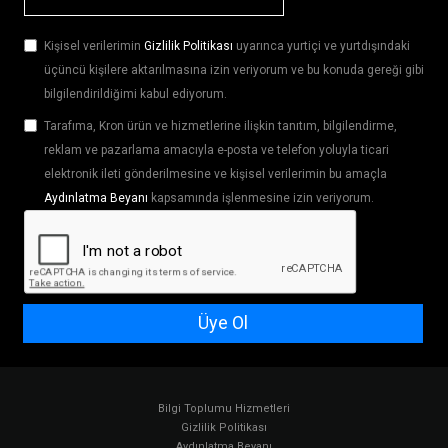
Kişisel verilerimin
Gizlilik Politikası
uyarınca yurtiçi ve yurtdışındaki
üçüncü kişilere aktarılmasına izin veriyorum ve bu konuda gereği gibi
bilgilendirildiğimi kabul ediyorum.
Tarafıma, Kron ürün ve hizmetlerine ilişkin tanıtım, bilgilendirme,
reklam ve pazarlama amacıyla e-posta ve telefon yoluyla ticari
elektronik ileti gönderilmesine ve kişisel verilerimin bu amaçla
Aydınlatma Beyanı
kapsamında işlenmesine izin veriyorum.
Üye Ol
Bilgi Toplumu Hizmetleri
Gizlilik Politikası
Aydınlatma Beyanı