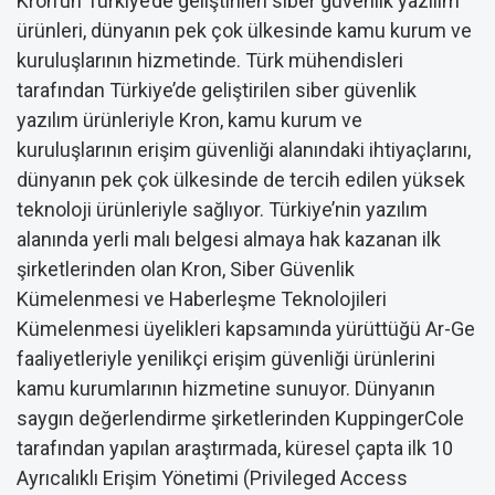
Kron’un Türkiye’de geliştirilen siber güvenlik yazılım
ürünleri, dünyanın pek çok ülkesinde kamu kurum ve
kuruluşlarının hizmetinde. Türk mühendisleri
tarafından Türkiye’de geliştirilen siber güvenlik
yazılım ürünleriyle Kron, kamu kurum ve
kuruluşlarının erişim güvenliği alanındaki ihtiyaçlarını,
dünyanın pek çok ülkesinde de tercih edilen yüksek
teknoloji ürünleriyle sağlıyor. Türkiye’nin yazılım
alanında yerli malı belgesi almaya hak kazanan ilk
şirketlerinden olan Kron, Siber Güvenlik
Kümelenmesi ve Haberleşme Teknolojileri
Kümelenmesi üyelikleri kapsamında yürüttüğü Ar-Ge
faaliyetleriyle yenilikçi erişim güvenliği ürünlerini
kamu kurumlarının hizmetine sunuyor. Dünyanın
saygın değerlendirme şirketlerinden KuppingerCole
tarafından yapılan araştırmada, küresel çapta ilk 10
Ayrıcalıklı Erişim Yönetimi (Privileged Access