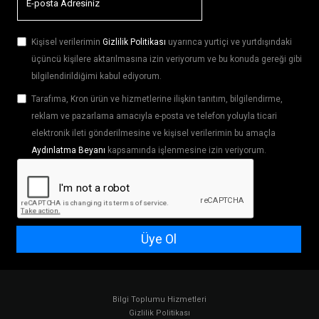
Kişisel verilerimin
Gizlilik Politikası
uyarınca yurtiçi ve yurtdışındaki
üçüncü kişilere aktarılmasına izin veriyorum ve bu konuda gereği gibi
bilgilendirildiğimi kabul ediyorum.
Tarafıma, Kron ürün ve hizmetlerine ilişkin tanıtım, bilgilendirme,
reklam ve pazarlama amacıyla e-posta ve telefon yoluyla ticari
elektronik ileti gönderilmesine ve kişisel verilerimin bu amaçla
Aydınlatma Beyanı
kapsamında işlenmesine izin veriyorum.
Üye Ol
Bilgi Toplumu Hizmetleri
Gizlilik Politikası