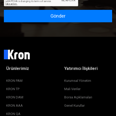
Gönder
Ürünlerimiz
Yatırımcı İlişkileri
KRON PAM
Kurumsal Yönetim
KRON TP
Mali Veriler
KRON DAM
Borsa Açıklamaları
KRON AAA
Genel Kurullar
KRON QA