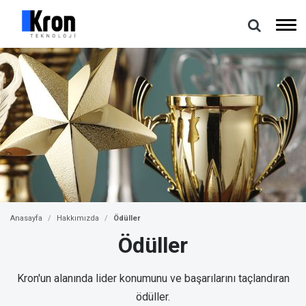
Anasayfa
Hakkımızda
Ödüller
Ödüller
Kron'un alanında lider konumunu ve başarılarını taçlandıran
ödüller.