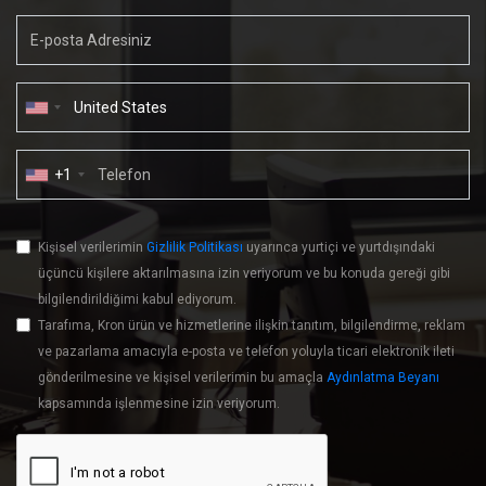
+1
Kişisel verilerimin
Gizlilik Politikası
uyarınca yurtiçi ve yurtdışındaki
üçüncü kişilere aktarılmasına izin veriyorum ve bu konuda gereği gibi
bilgilendirildiğimi kabul ediyorum.
Tarafıma, Kron ürün ve hizmetlerine ilişkin tanıtım, bilgilendirme, reklam
ve pazarlama amacıyla e-posta ve telefon yoluyla ticari elektronik ileti
gönderilmesine ve kişisel verilerimin bu amaçla
Aydınlatma Beyanı
kapsamında işlenmesine izin veriyorum.