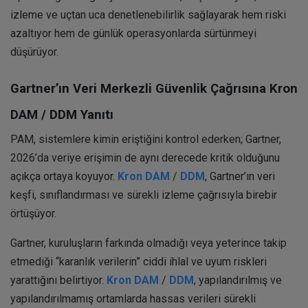
izleme ve uçtan uca denetlenebilirlik sağlayarak hem riski
azaltıyor hem de günlük operasyonlarda sürtünmeyi
düşürüyor.
Gartner’ın Veri Merkezli Güvenlik Çağrısına Kron
DAM / DDM Yanıtı
PAM, sistemlere kimin eriştiğini kontrol ederken; Gartner,
2026’da veriye erişimin de aynı derecede kritik olduğunu
açıkça ortaya koyuyor.
Kron DAM
/
DDM
, Gartner’ın veri
keşfi, sınıflandırması ve sürekli izleme çağrısıyla birebir
örtüşüyor.
Gartner, kuruluşların farkında olmadığı veya yeterince takip
etmediği “karanlık verilerin” ciddi ihlal ve uyum riskleri
yarattığını belirtiyor.
Kron DAM
/
DDM
, yapılandırılmış ve
yapılandırılmamış ortamlarda hassas verileri sürekli