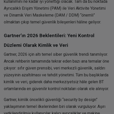
kullanımını ne kadar iyi yönettiği olacak. Tam da bu noktada
Ayrıcalıklı Erişim Yönetimi (PAM) ile Veri Aktivite Yönetimi
ve Dinamik Veri Maskeleme (DAM / DDM) “önemli”
olmaktan çıkıp temel güvenlik bileşenleri hâline geliyor.
Gartner’ın 2026 Beklentileri: Yeni Kontrol
Düzlemi Olarak Kimlik ve Veri
Gartner, 2026 için altı temel siber güvenlik trendi tanımlıyor.
Ancak rehberin tamamında tekrar eden bazı ana temalar öne
çıkıyor: sıfır güven prensibi, veri merkezli güvenlik, saldırı
yüzeyinin azaltılması ve tehdit yönetimi. Tüm bu başlıklarda
kimlik ve veri, giderek daha merkeziyetsiz hâle gelen BT
ortamlarında en güvenilir kontrol noktaları olarak ele alınıyor.
Gartner, kimlik öncelikli güvenliği “security by design”
yaklaşımının temel ilkelerinden biri olarak vurguluyor. Aşırı
yetkilendirilmiş kullanıcılar, kalıcı ayrıcalıklar ve makine