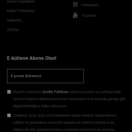
İnsan Kaynakları
Instagram
Kalite Politikaları
Youtube
Haberler
Ödüller
E-bültene Abone Olun!
Kişisel verilerimin
Gizlilik Politikası
uyarınca yurtiçi ve yurtdışındaki
üçüncü kişilere aktarılmasına izin veriyorum ve bu konuda gereği gibi
bilgilendirildiğimi kabul ediyorum.
Tarafıma, Kron ürün ve hizmetlerine ilişkin tanıtım, bilgilendirme,
reklam ve pazarlama amacıyla e-posta ve telefon yoluyla ticari
elektronik ileti gönderilmesine ve kişisel verilerimin bu amaçla