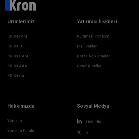
Ürünlerimiz
Yatırımcı İlişkileri
KRON PAM
Kurumsal Yönetim
KRON TP
Mali Veriler
KRON DAM
Borsa Açıklamaları
KRON AAA
Genel Kurullar
KRON QA
Hakkımızda
Sosyal Medya
Yönetim
Linkedin
Yönetim Kurulu
X