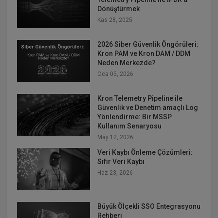
Dönüştürmek
Kas 28, 2025
2026 Siber Güvenlik Öngörüleri:
Kron PAM ve Kron DAM / DDM
Neden Merkezde?
Oca 05, 2026
Kron Telemetry Pipeline ile
Güvenlik ve Denetim amaçlı Log
Yönlendirme: Bir MSSP
Kullanım Senaryosu
May 12, 2026
Veri Kaybı Önleme Çözümleri:
Sıfır Veri Kaybı
Haz 23, 2026
Büyük Ölçekli SSO Entegrasyonu
Rehberi