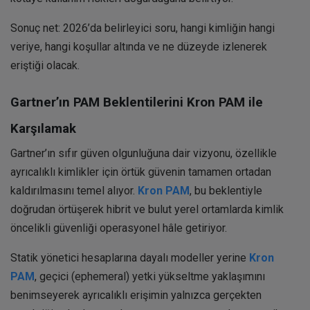
Sonuç net: 2026’da belirleyici soru, hangi kimliğin hangi
veriye, hangi koşullar altında ve ne düzeyde izlenerek
eriştiği olacak.
Gartner’ın PAM Beklentilerini Kron PAM ile
Karşılamak
Gartner’ın sıfır güven olgunluğuna dair vizyonu, özellikle
ayrıcalıklı kimlikler için örtük güvenin tamamen ortadan
kaldırılmasını temel alıyor.
Kron PAM
, bu beklentiyle
doğrudan örtüşerek hibrit ve bulut yerel ortamlarda kimlik
öncelikli güvenliği operasyonel hâle getiriyor.
Statik yönetici hesaplarına dayalı modeller yerine
Kron
PAM
, geçici (ephemeral) yetki yükseltme yaklaşımını
benimseyerek ayrıcalıklı erişimin yalnızca gerçekten