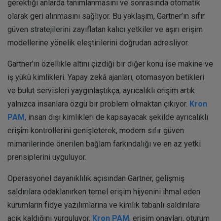
gerektiği anlarda tanımlanmasını ve sonrasında otomatik
olarak geri alınmasını sağlıyor. Bu yaklaşım, Gartner’ın sıfır
güven stratejilerini zayıflatan kalıcı yetkiler ve aşırı erişim
modellerine yönelik eleştirilerini doğrudan adresliyor.
Gartner’ın özellikle altını çizdiği bir diğer konu ise makine ve
iş yükü kimlikleri. Yapay zekâ ajanları, otomasyon betikleri
ve bulut servisleri yaygınlaştıkça, ayrıcalıklı erişim artık
yalnızca insanlara özgü bir problem olmaktan çıkıyor.
Kron
PAM
, insan dışı kimlikleri de kapsayacak şekilde ayrıcalıklı
erişim kontrollerini genişleterek, modern sıfır güven
mimarilerinde önerilen bağlam farkındalığı ve en az yetki
prensiplerini uyguluyor.
Operasyonel dayanıklılık açısından Gartner, gelişmiş
saldırılara odaklanırken temel erişim hijyenini ihmal eden
kurumların fidye yazılımlarına ve kimlik tabanlı saldırılara
açık kaldığını vurguluyor.
Kron PAM
, erişim onayları, oturum