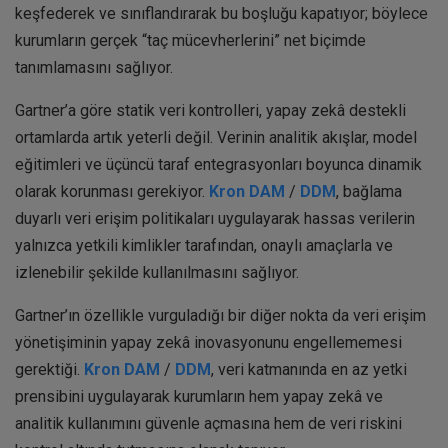
keşfederek ve sınıflandırarak bu boşluğu kapatıyor; böylece
kurumların gerçek “taç mücevherlerini” net biçimde
tanımlamasını sağlıyor.
Gartner’a göre statik veri kontrolleri, yapay zekâ destekli
ortamlarda artık yeterli değil. Verinin analitik akışlar, model
eğitimleri ve üçüncü taraf entegrasyonları boyunca dinamik
olarak korunması gerekiyor.
Kron DAM
/
DDM
, bağlama
duyarlı veri erişim politikaları uygulayarak hassas verilerin
yalnızca yetkili kimlikler tarafından, onaylı amaçlarla ve
izlenebilir şekilde kullanılmasını sağlıyor.
Gartner’ın özellikle vurguladığı bir diğer nokta da veri erişim
yönetişiminin yapay zekâ inovasyonunu engellememesi
gerektiği.
Kron DAM
/
DDM
, veri katmanında en az yetki
prensibini uygulayarak kurumların hem yapay zekâ ve
analitik kullanımını güvenle açmasına hem de veri riskini