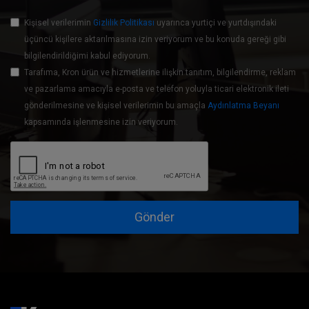
Kişisel verilerimin
Gizlilik Politikası
uyarınca yurtiçi ve yurtdışındaki
üçüncü kişilere aktarılmasına izin veriyorum ve bu konuda gereği gibi
bilgilendirildiğimi kabul ediyorum.
Tarafıma, Kron ürün ve hizmetlerine ilişkin tanıtım, bilgilendirme, reklam
ve pazarlama amacıyla e-posta ve telefon yoluyla ticari elektronik ileti
gönderilmesine ve kişisel verilerimin bu amaçla
Aydınlatma Beyanı
kapsamında işlenmesine izin veriyorum.
Gönder