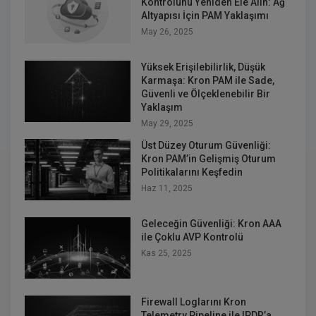
Kontrolünü Yeniden Ele Alın: Ağ
Altyapısı İçin PAM Yaklaşımı
May 26, 2025
Yüksek Erişilebilirlik, Düşük
Karmaşa: Kron PAM ile Sade,
Güvenli ve Ölçeklenebilir Bir
Yaklaşım
May 29, 2025
Üst Düzey Oturum Güvenliği:
Kron PAM’in Gelişmiş Oturum
Politikalarını Keşfedin
Haz 11, 2025
Geleceğin Güvenliği: Kron AAA
ile Çoklu AVP Kontrolü
Kas 25, 2025
Firewall Loglarını Kron
Telemetry Pipeline ile IPDR’a