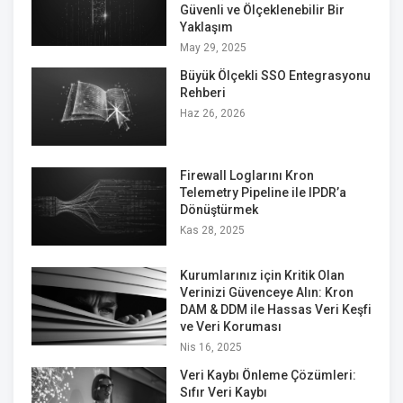
Güvenli ve Ölçeklenebilir Bir
Yaklaşım
May 29, 2025
Büyük Ölçekli SSO Entegrasyonu
Rehberi
Haz 26, 2026
Firewall Loglarını Kron
Telemetry Pipeline ile IPDR’a
Dönüştürmek
Kas 28, 2025
Kurumlarınız için Kritik Olan
Verinizi Güvenceye Alın: Kron
DAM & DDM ile Hassas Veri Keşfi
ve Veri Koruması
Nis 16, 2025
Veri Kaybı Önleme Çözümleri:
Sıfır Veri Kaybı