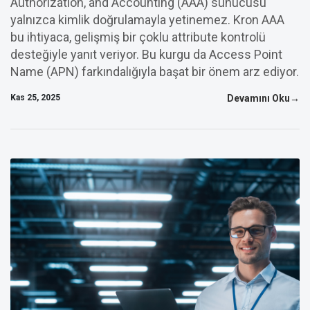
Authorization, and Accounting (AAA) sunucusu
yalnızca kimlik doğrulamayla yetinemez. Kron AAA
bu ihtiyaca, gelişmiş bir çoklu attribute kontrolü
desteğiyle yanıt veriyor. Bu kurgu da Access Point
Name (APN) farkındalığıyla başat bir önem arz ediyor.
Kas 25, 2025
Devamını Oku→