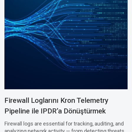
Firewall Loglarını Kron Telemetry
Pipeline ile IPDR’a Dönüştürmek
Firewall logs are essential for tracking, auditing, and
analyzing network activity — from detecting threats