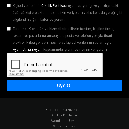
Kişisel verilerimin
Gizlilik Politikası
uyarınca yurtiçi ve yurtdışındaki
üçüncü kişilere aktarılmasına izin veriyorum ve bu konuda gereği gibi
bilgilendirildiğimi kabul ediyorum.
Tarafıma, Kron ürün ve hizmetlerine ilişkin tanıtım, bilgilendirme,
reklam ve pazarlama amacıyla e-posta ve telefon yoluyla ticari
elektronik ileti gönderilmesine ve kişisel verilerimin bu amaçla
Aydınlatma Beyanı
kapsamında işlenmesine izin veriyorum.
Üye Ol
Bilgi Toplumu Hizmetleri
Gizlilik Politikası
Aydınlatma Beyanı
Çerez Politikası