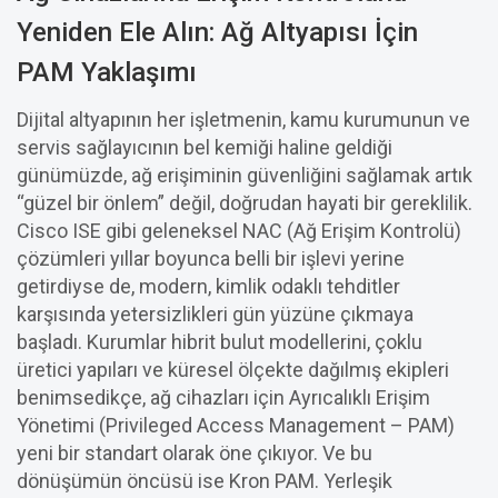
Yeniden Ele Alın: Ağ Altyapısı İçin
PAM Yaklaşımı
Dijital altyapının her işletmenin, kamu kurumunun ve
servis sağlayıcının bel kemiği haline geldiği
günümüzde, ağ erişiminin güvenliğini sağlamak artık
“güzel bir önlem” değil, doğrudan hayati bir gereklilik.
Cisco ISE gibi geleneksel NAC (Ağ Erişim Kontrolü)
çözümleri yıllar boyunca belli bir işlevi yerine
getirdiyse de, modern, kimlik odaklı tehditler
karşısında yetersizlikleri gün yüzüne çıkmaya
başladı. Kurumlar hibrit bulut modellerini, çoklu
üretici yapıları ve küresel ölçekte dağılmış ekipleri
benimsedikçe, ağ cihazları için Ayrıcalıklı Erişim
Yönetimi (Privileged Access Management – PAM)
yeni bir standart olarak öne çıkıyor. Ve bu
dönüşümün öncüsü ise Kron PAM. Yerleşik