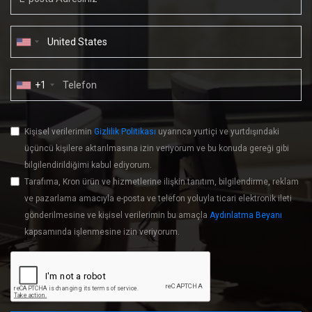
+1
Kişisel verilerimin
Gizlilik Politikası
uyarınca yurtiçi ve yurtdışındaki
üçüncü kişilere aktarılmasına izin veriyorum ve bu konuda gereği gibi
bilgilendirildiğimi kabul ediyorum.
Tarafıma, Kron ürün ve hizmetlerine ilişkin tanıtım, bilgilendirme, reklam
ve pazarlama amacıyla e-posta ve telefon yoluyla ticari elektronik ileti
gönderilmesine ve kişisel verilerimin bu amaçla
Aydınlatma Beyanı
kapsamında işlenmesine izin veriyorum.