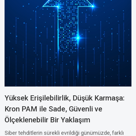
Yüksek Erişilebilirlik, Düşük Karmaşa:
Kron PAM ile Sade, Güvenli ve
Ölçeklenebilir Bir Yaklaşım
Siber tehditlerin sürekli evrildiği günümüzde, farklı