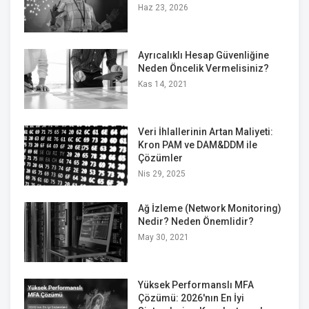
Haz 23, 2026
Ayrıcalıklı Hesap Güvenliğine
Neden Öncelik Vermelisiniz?
Kas 14, 2021
Veri İhlallerinin Artan Maliyeti:
Kron PAM ve DAM&DDM ile
Çözümler
Nis 29, 2025
Ağ İzleme (Network Monitoring)
Nedir? Neden Önemlidir?
May 30, 2021
Yüksek Performanslı MFA
Çözümü: 2026'nın En İyi