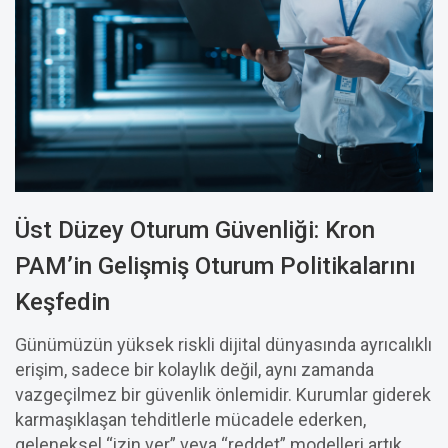
Üst Düzey Oturum Güvenliği: Kron
PAM’in Gelişmiş Oturum Politikalarını
Keşfedin
Günümüzün yüksek riskli dijital dünyasında ayrıcalıklı
erişim, sadece bir kolaylık değil, aynı zamanda
vazgeçilmez bir güvenlik önlemidir. Kurumlar giderek
karmaşıklaşan tehditlerle mücadele ederken,
geleneksel “izin ver” veya “reddet” modelleri artık