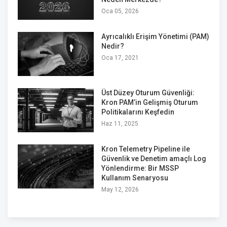
Oca 05, 2026
Ayrıcalıklı Erişim Yönetimi (PAM)
Nedir?
Oca 17, 2021
Üst Düzey Oturum Güvenliği:
Kron PAM’in Gelişmiş Oturum
Politikalarını Keşfedin
Haz 11, 2025
Kron Telemetry Pipeline ile
Güvenlik ve Denetim amaçlı Log
Yönlendirme: Bir MSSP
Kullanım Senaryosu
May 12, 2026