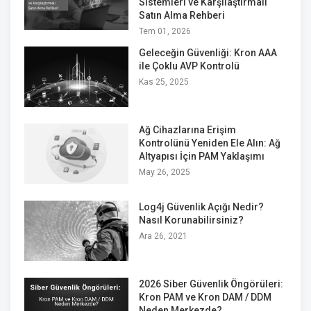
Sistemleri ve Karşılaştırmalı
Satın Alma Rehberi
Tem 01, 2026
Geleceğin Güvenliği: Kron AAA
ile Çoklu AVP Kontrolü
Kas 25, 2025
Ağ Cihazlarına Erişim
Kontrolünü Yeniden Ele Alın: Ağ
Altyapısı İçin PAM Yaklaşımı
May 26, 2025
Log4j Güvenlik Açığı Nedir?
Nasıl Korunabilirsiniz?
Ara 26, 2021
2026 Siber Güvenlik Öngörüleri:
Kron PAM ve Kron DAM / DDM
Neden Merkezde?