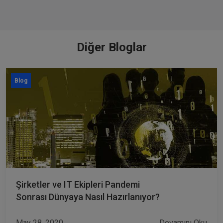
Diğer Bloglar
Blog
Şirketler ve IT Ekipleri Pandemi
Sonrası Dünyaya Nasıl Hazırlanıyor?
May 28, 2020
Devamını Oku