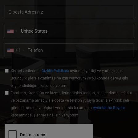
+1
Kişisel verilerimin
Gizlilik Politikası
uyarınca yurtiçi ve yurtdışındaki
üçüncü kişilere aktarılmasına izin veriyorum ve bu konuda gereği gibi
bilgilendirildiğimi kabul ediyorum.
Tarafıma, Kron ürün ve hizmetlerine ilişkin tanıtım, bilgilendirme, reklam
ve pazarlama amacıyla e-posta ve telefon yoluyla ticari elektronik ileti
gönderilmesine ve kişisel verilerimin bu amaçla
Aydınlatma Beyanı
kapsamında işlenmesine izin veriyorum.