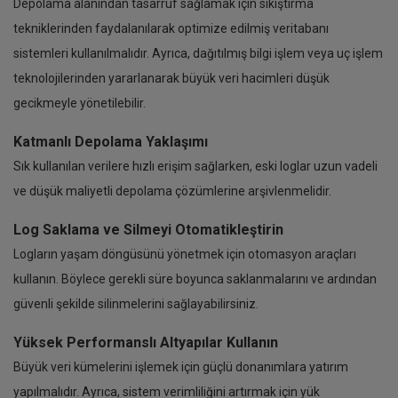
Depolama alanından tasarruf sağlamak için sıkıştırma
tekniklerinden faydalanılarak optimize edilmiş veritabanı
sistemleri kullanılmalıdır. Ayrıca, dağıtılmış bilgi işlem veya uç işlem
teknolojilerinden yararlanarak büyük veri hacimleri düşük
gecikmeyle yönetilebilir.
Katmanlı Depolama Yaklaşımı
Sık kullanılan verilere hızlı erişim sağlarken, eski loglar uzun vadeli
ve düşük maliyetli depolama çözümlerine arşivlenmelidir.
Log Saklama ve Silmeyi Otomatikleştirin
Logların yaşam döngüsünü yönetmek için otomasyon araçları
kullanın. Böylece gerekli süre boyunca saklanmalarını ve ardından
güvenli şekilde silinmelerini sağlayabilirsiniz.
Yüksek Performanslı Altyapılar Kullanın
Büyük veri kümelerini işlemek için güçlü donanımlara yatırım
yapılmalıdır. Ayrıca, sistem verimliliğini artırmak için yük