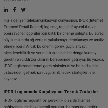
Hızla gelişen telekomünikasyon dünyasında, IPDR (Internet
Protocol Detail Record) loglama, regülatif uyumluluk ve
operasyonel içgörüler için kritik bir öneme sahiptir. Bu süreç,
büyük miktarda ağ verisini yakalamayı, depolamayı ve analiz
etmeyi içerir. Ancak bu önemli görev, güçlü altyapı,
ölçeklenebilirlik ve verimlilik arasında bir denge kurmayı
gerektiren ciddi zorluklarını beraberinde getiriyor. Bu yazıda,
IPDR loglamanın temel gereksinimlerini ve bu zorlukların
üstesinden gelmek için uygulanabilecek stratejileri ele
alıyoruz.
IPDR Loglamada Karşılaşılan Teknik Zorluklar
IPDR loglama regülatif bir gereklilik olsa da, hizmet
sağlayıcılar için bazı önemli sorunları beraberinde getirir: