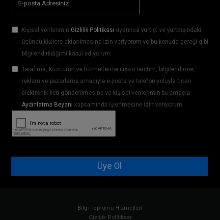
Kişisel verilerimin
Gizlilik Politikası
uyarınca yurtiçi ve yurtdışındaki
üçüncü kişilere aktarılmasına izin veriyorum ve bu konuda gereği gibi
bilgilendirildiğimi kabul ediyorum.
Tarafıma, Kron ürün ve hizmetlerine ilişkin tanıtım, bilgilendirme,
reklam ve pazarlama amacıyla e-posta ve telefon yoluyla ticari
elektronik ileti gönderilmesine ve kişisel verilerimin bu amaçla
Aydınlatma Beyanı
kapsamında işlenmesine izin veriyorum.
Üye Ol
Bilgi Toplumu Hizmetleri
Gizlilik Politikası