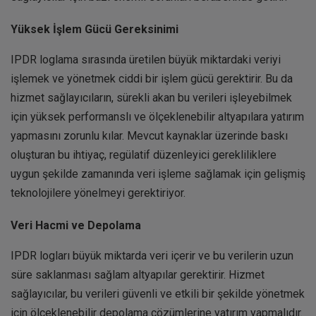
Yüksek İşlem Gücü Gereksinimi
IPDR loglama sırasında üretilen büyük miktardaki veriyi
işlemek ve yönetmek ciddi bir işlem gücü gerektirir. Bu da
hizmet sağlayıcıların, sürekli akan bu verileri işleyebilmek
için yüksek performanslı ve ölçeklenebilir altyapılara yatırım
yapmasını zorunlu kılar. Mevcut kaynaklar üzerinde baskı
oluşturan bu ihtiyaç, regülatif düzenleyici gerekliliklere
uygun şekilde zamanında veri işleme sağlamak için gelişmiş
teknolojilere yönelmeyi gerektiriyor.
Veri Hacmi ve Depolama
IPDR logları büyük miktarda veri içerir ve bu verilerin uzun
süre saklanması sağlam altyapılar gerektirir. Hizmet
sağlayıcılar, bu verileri güvenli ve etkili bir şekilde yönetmek
için ölçeklenebilir depolama çözümlerine yatırım yapmalıdır.