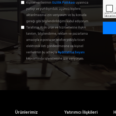
Kişisel verilerimin
Gizlilik Politikası
uyarınca
yurtiçi ve yurtdışındaki üçüncü kişilere
aktarılmasına izin veriyorum ve bu konuda
gereği gibi bilgilendirildiğimi kabul ediyorum.
Tarafıma, Kron ürün ve hizmetlerine ilişkin
tanıtım, bilgilendirme, reklam ve pazarlama
amacıyla e-posta ve telefon yoluyla ticari
elektronik ileti gönderilmesine ve kişisel
verilerimin bu amaçla
Aydınlatma Beyanı
kapsamında işlenmesine izin veriyorum.
Ürünlerimiz
Yatırımcı İlişkileri
H