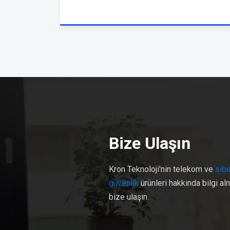
Bize Ulaşın
Kron Teknoloji'nin telekom ve
sibe
güvenlik
ürünleri hakkında bilgi al
bize ulaşın.