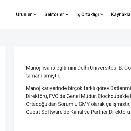
Ürünler
Sektörler
İş Ortaklığı
Kaynakla
Manoj lisans eğitimini Delhi Üniversitesi 
tamamlamıştır.
Manoj kariyerinde birçok farklı görev üstlenm
Direktörü, FVC'de Genel Müdür, Blockcube'de
Ortadoğu'dan Sorumlu GMY olarak çalışmıştır
Quest Software'de Kanal ve Partner Direktörü